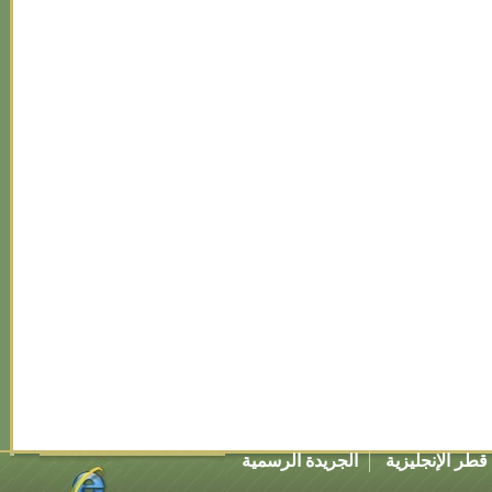
طر الإنجليزية
الجريدة الرسمية